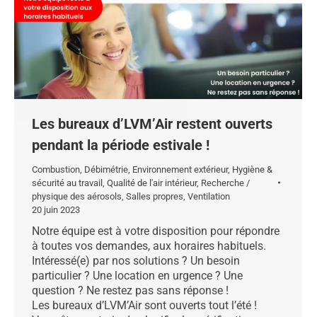
Les bureaux d’LVM’Air restent ouverts
pendant la période estivale !
Combustion
,
Débimétrie
,
Environnement extérieur
,
Hygiène &
sécurité au travail
,
Qualité de l'air intérieur
,
Recherche /
physique des aérosols
,
Salles propres
,
Ventilation
20 juin 2023
Notre équipe est à votre disposition pour répondre
à toutes vos demandes, aux horaires habituels.
Intéressé(e) par nos solutions ? Un besoin
particulier ? Une location en urgence ? Une
question ? Ne restez pas sans réponse !
Les bureaux d’LVM’Air sont ouverts tout l’été !