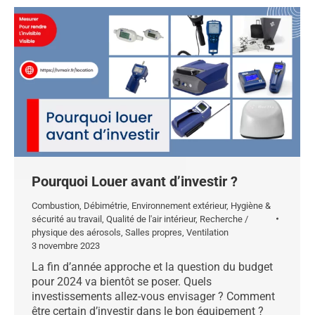
Pourquoi Louer avant d’investir ?
Combustion
,
Débimétrie
,
Environnement extérieur
,
Hygiène &
sécurité au travail
,
Qualité de l'air intérieur
,
Recherche /
physique des aérosols
,
Salles propres
,
Ventilation
3 novembre 2023
La fin d’année approche et la question du budget
pour 2024 va bientôt se poser. Quels
investissements allez-vous envisager ? Comment
être certain d’investir dans le bon équipement ?