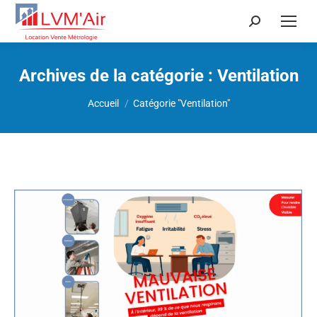
Recherche
:
Archives de la catégorie :
Ventilation
Vous êtes ici :
Accueil
Catégorie "Ventilation"