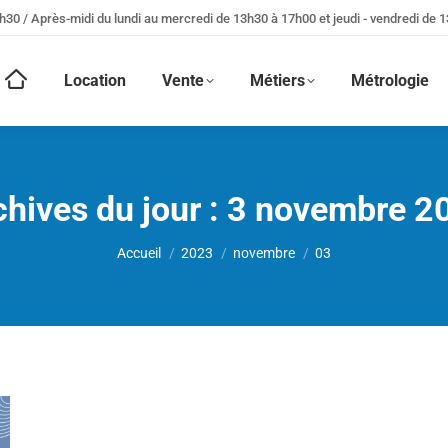
h30 / Après-midi du lundi au mercredi de 13h30 à 17h00 et jeudi - vendredi de 
Location
Vente
Métiers
Métrologie
hives du jour :
3 novembre 2
Vous êtes ici :
Accueil
2023
novembre
03