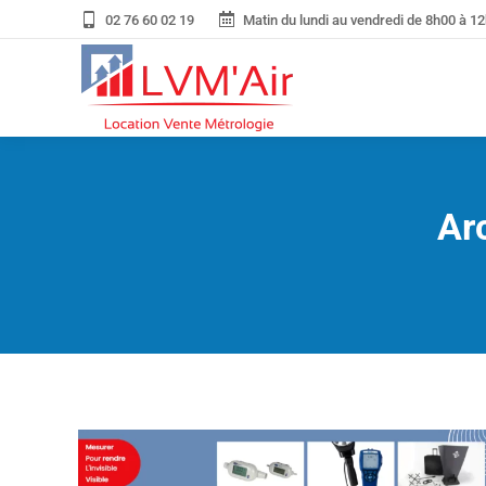
02 76 60 02 19
Matin du lundi au vendredi de 8h00 à 12
Arc