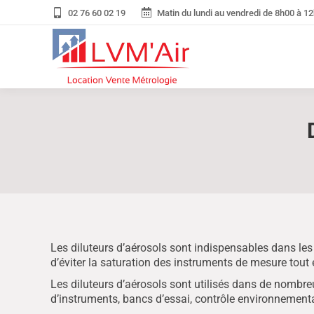
02 76 60 02 19
Matin du lundi au vendredi de 8h00 à 12
Les diluteurs d’aérosols sont indispensables dans les
d’éviter la saturation des instruments de mesure tout
Les diluteurs d’aérosols sont utilisés dans de nombreu
d’instruments, bancs d’essai, contrôle environnementa