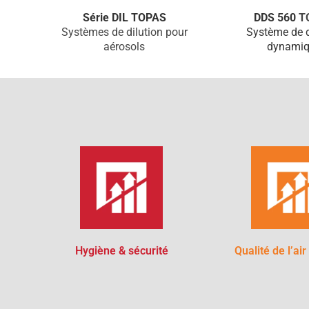
Série DIL TOPAS
DDS 560
T
Systèmes de dilution pour
Système de d
aérosols
dynamiq
Hygiène & sécurité
Qualité de l’air 