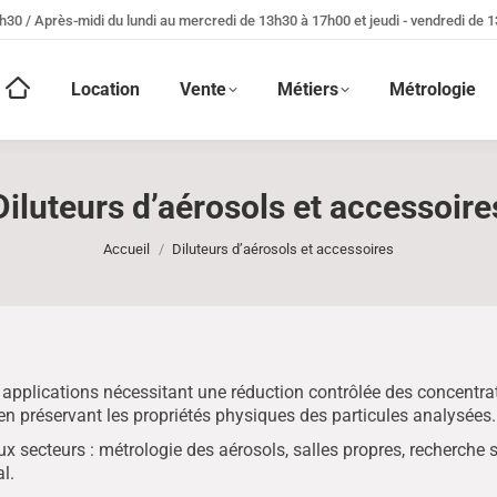
h30 / Après-midi du lundi au mercredi de 13h30 à 17h00 et jeudi - vendredi de 
Location
Vente
Métiers
Métrologie
Diluteurs d’aérosols et accessoire
Vous êtes ici :
Accueil
Diluteurs d’aérosols et accessoires
 applications nécessitant une réduction contrôlée des concentrat
 en préservant les propriétés physiques des particules analysées.
x secteurs : métrologie des aérosols, salles propres, recherche sc
l.