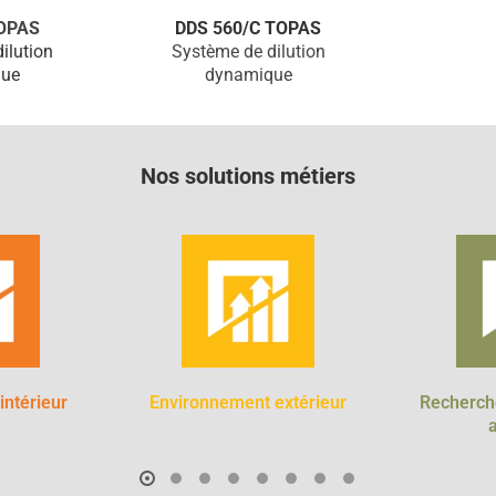
OPAS
DDS 560/C TOPAS
ilution
Système de dilution
ue
dynamique
Nos solutions métiers
intérieur
Environnement extérieur
Recherche
a