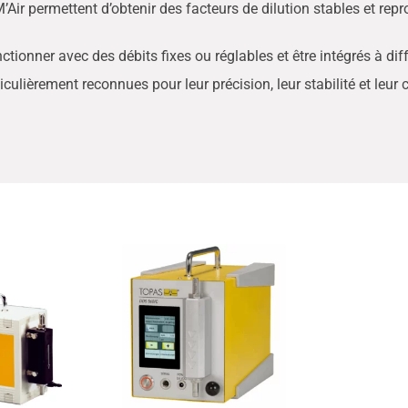
Air permettent d’obtenir des facteurs de dilution stables et repr
ctionner avec des débits fixes ou réglables et être intégrés à dif
ulièrement reconnues pour leur précision, leur stabilité et leur ca