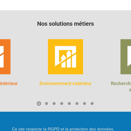
Nos solutions métiers
 intérieur
Environnement extérieur
Recherch
Ce site respecte la RGPD et la protection des données,