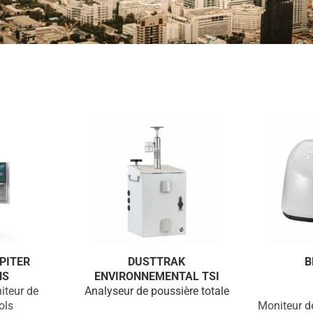
PITER
DUSTTRAK
B
NS
ENVIRONNEMENTAL TSI
iteur de
Analyseur de poussière totale
ols
Moniteur de 