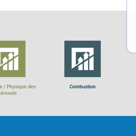
e / Physique des
Combustion
aérosols