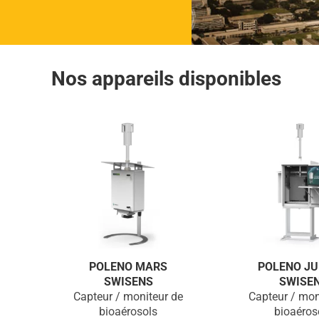
Nos appareils disponibles
POLENO MARS
POLENO JU
SWISENS
SWISE
Capteur / moniteur de
Capteur / mon
bioaérosols
bioaéros