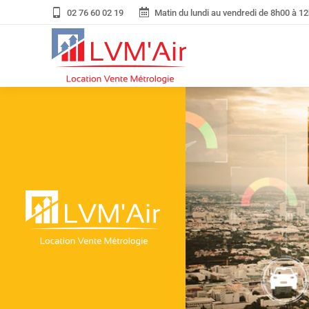
02 76 60 02 19
Matin du lundi au vendredi de 8h00 à 12