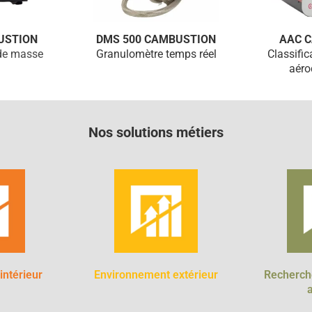
USTION
DMS 500 CAMBUSTION
AAC 
 de masse
Granulomètre temps réel
Classific
aér
Nos solutions métiers
 intérieur
Environnement extérieur
Recherch