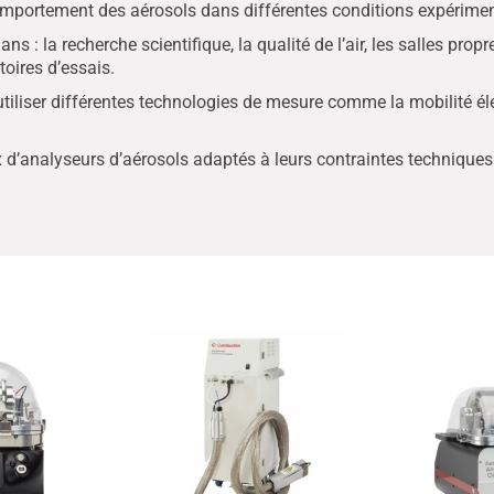
comportement des aérosols dans différentes conditions expériment
s : la recherche scientifique, la qualité de l’air, les salles prop
oires d’essais.
utiliser différentes technologies de mesure comme la mobilité él
d’analyseurs d’aérosols adaptés à leurs contraintes techniques 