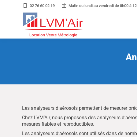
02 76 60 02 19
Matin du lundi au vendredi de 8h00 à 12
An
Les analyseurs d’aérosols permettent de mesurer précis
Chez LVM’Air, nous proposons des analyseurs d’aéroso
mesures fiables et reproductibles.
Les analyseurs d’aérosols sont utilisés dans de nombre