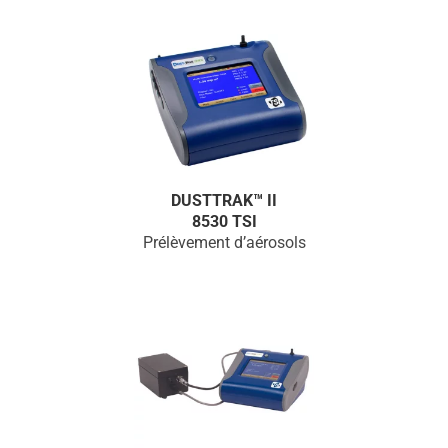
DUSTTRAK™ II
8530 TSI
Prélèvement d’aérosols