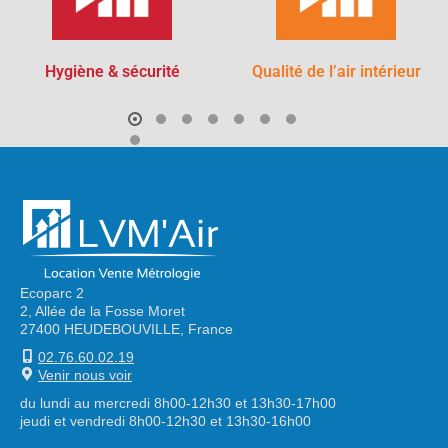
Hygiène & sécurité
Qualité de l’air intérieur
Ecoparc 2
2, Allée de la Fosse Moret
27400 HEUDEBOUVILLE, France
02.76.60.02.19
Venir nous voir
du lundi au mercredi 8h00-12h30 et 13h30-17h00
jeudi et vendredi 8h00-12h30 et 13h30-16h00