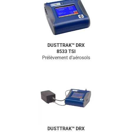
DUSTTRAK™ DRX
8533 TSI
Prélèvement d’aérosols
DUSTTRAK™ DRX