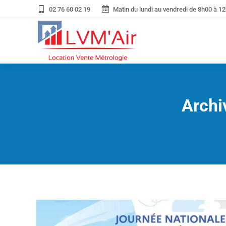
02 76 60 02 19
Matin du lundi au vendredi de 8h00 à 12
Archi