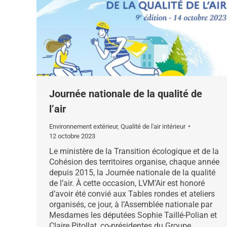
Journée nationale de la qualité de
l’air
Environnement extérieur
,
Qualité de l'air intérieur
12 octobre 2023
Le ministère de la Transition écologique et de la
Cohésion des territoires organise, chaque année
depuis 2015, la Journée nationale de la qualité
de l’air. À cette occasion, LVM’Air est honoré
d’avoir été convié aux Tables rondes et ateliers
organisés, ce jour, à l’Assemblée nationale par
Mesdames les députées Sophie Taillé-Polian et
Claire Pitollat, co-présidentes du Groupe