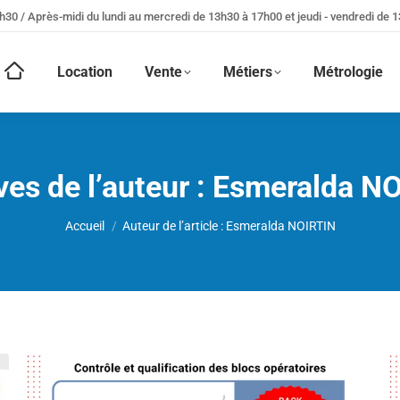
h30 / Après-midi du lundi au mercredi de 13h30 à 17h00 et jeudi - vendredi de 
Location
Vente
Métiers
Métrologie
ves de l’auteur :
Esmeralda N
Vous êtes ici :
Accueil
Auteur de l’article : Esmeralda NOIRTIN