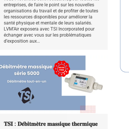
entreprises, de faire le point sur les nouvelles
organisations du travail et de profiter de toutes
les ressources disponibles pour améliorer la
santé physique et mentale de leurs salariés.
LVM’Air exposera avec TSI Incorporated pour
échanger avec vous sur les problématiques
d’exposition aux…
𝐓𝐒𝐈 : 𝐃𝐞́𝐛𝐢𝐭𝐦𝐞̀𝐭𝐫𝐞 𝐦𝐚𝐬𝐬𝐢𝐪𝐮𝐞 𝐭𝐡𝐞𝐫𝐦𝐢𝐪𝐮𝐞