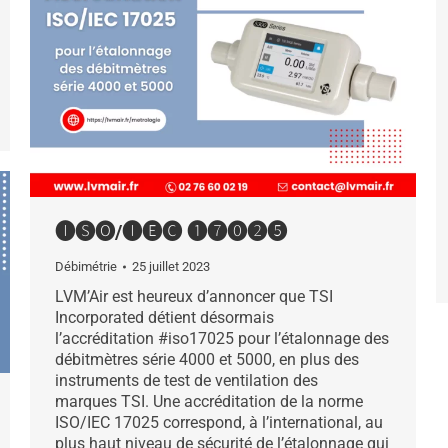
🅘🅢🅞/🅘🅔🅒 ➊➐⓿➋➎
Débimétrie
25 juillet 2023
LVM’Air est heureux d’annoncer que TSI
Incorporated détient désormais
l’accréditation #iso17025 pour l’étalonnage des
débitmètres série 4000 et 5000, en plus des
instruments de test de ventilation des
marques TSI. Une accréditation de la norme
ISO/IEC 17025 correspond, à l’international, au
plus haut niveau de sécurité de l’étalonnage qui