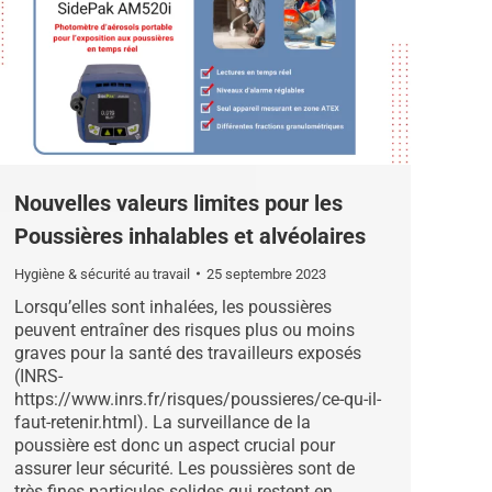
Nouvelles valeurs limites pour les
Poussières inhalables et alvéolaires
Hygiène & sécurité au travail
25 septembre 2023
Lorsqu’elles sont inhalées, les poussières
peuvent entraîner des risques plus ou moins
graves pour la santé des travailleurs exposés
(INRS-
https://www.inrs.fr/risques/poussieres/ce-qu-il-
faut-retenir.html). La surveillance de la
poussière est donc un aspect crucial pour
assurer leur sécurité. Les poussières sont de
très fines particules solides qui restent en