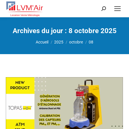
Recherche
:
Archives du jour :
8 octobre 2025
Vous êtes ici :
Accueil
2025
octobre
08