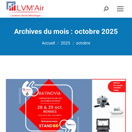
Recherche
:
Archives du mois :
octobre 2025
Vous êtes ici :
Accueil
2025
octobre