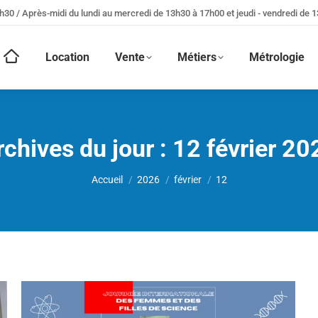
h30 / Après-midi du lundi au mercredi de 13h30 à 17h00 et jeudi - vendredi de 
Location
Vente
Métiers
Métrologie
rchives du jour :
12 février 20
Vous êtes ici :
Accueil
2026
février
12