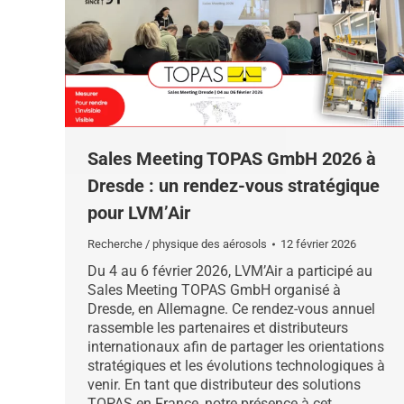
Sales Meeting TOPAS GmbH 2026 à
Dresde : un rendez-vous stratégique
pour LVM’Air
Recherche / physique des aérosols
12 février 2026
Du 4 au 6 février 2026, LVM’Air a participé au
Sales Meeting TOPAS GmbH organisé à
Dresde, en Allemagne. Ce rendez-vous annuel
rassemble les partenaires et distributeurs
internationaux afin de partager les orientations
stratégiques et les évolutions technologiques à
venir. En tant que distributeur des solutions
TOPAS en France, notre présence à cet