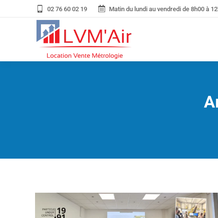
02 76 60 02 19
Matin du lundi au vendredi de 8h00 à 12
A