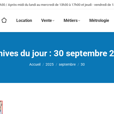
h30 / Après-midi du lundi au mercredi de 13h30 à 17h00 et jeudi - vendredi de 
Location
Vente
Métiers
Métrologie
ives du jour :
30 septembre 
Vous êtes ici :
Accueil
2025
septembre
30