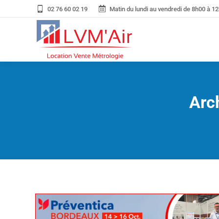
02 76 60 02 19
Matin du lundi au vendredi de 8h00 à 12
Arch