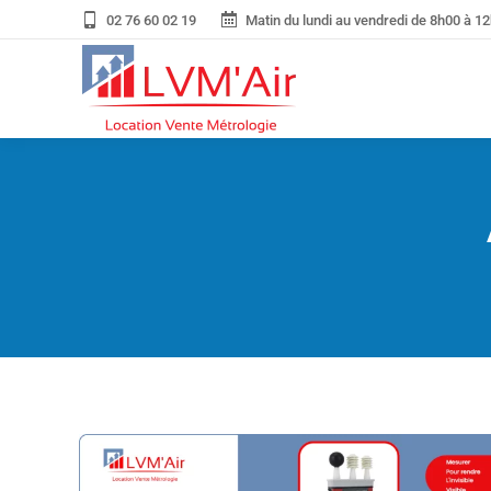
02 76 60 02 19
Matin du lundi au vendredi de 8h00 à 12