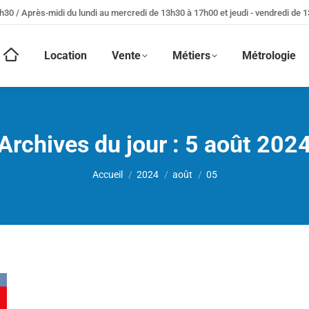
h30 / Après-midi du lundi au mercredi de 13h30 à 17h00 et jeudi - vendredi de 
Location
Vente
Métiers
Métrologie
Archives du jour :
5 août 202
Vous êtes ici :
Accueil
2024
août
05