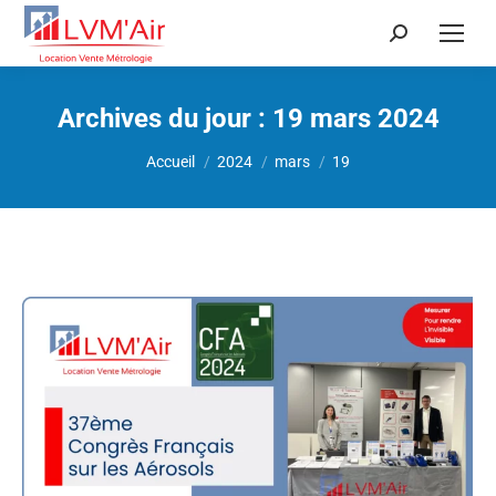
Recherche
:
Archives du jour :
19 mars 2024
Vous êtes ici :
Accueil
2024
mars
19