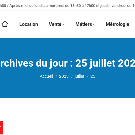
h30 / Après-midi du lundi au mercredi de 13h30 à 17h00 et jeudi - vendredi de 
Location
Vente
Métiers
Métrologie
rchives du jour :
25 juillet 20
Vous êtes ici :
Accueil
2023
juillet
25