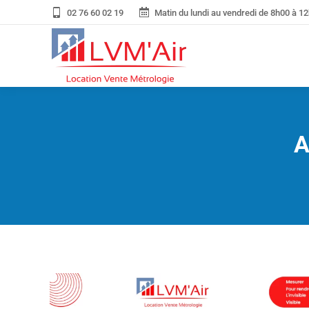
02 76 60 02 19
Matin du lundi au vendredi de 8h00 à 12
A