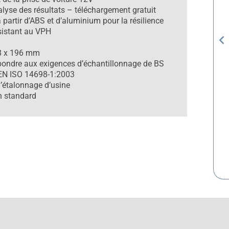
nalyse des résultats – téléchargement gratuit
 partir d’ABS et d’aluminium pour la résilience
ésistant au VPH
8 x 196 mm
épondre aux exigences d’échantillonnage de BS
EN ISO 14698-1:2003
d’étalonnage d’usine
n standard