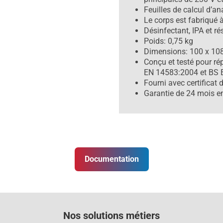
Feuilles de calcul d’a
Le corps est fabriqué à
Désinfectant, IPA et r
Poids: 0,75 kg
Dimensions: 100 x 10
Conçu et testé pour r
EN 14583:2004 et BS 
Fourni avec certificat 
Garantie de 24 mois e
Documentation
Nos solutions métiers