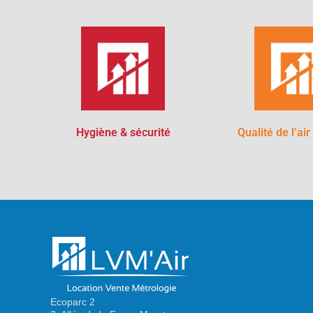
Hygiène & sécurité
Qualité de l’air
Ecoparc 2