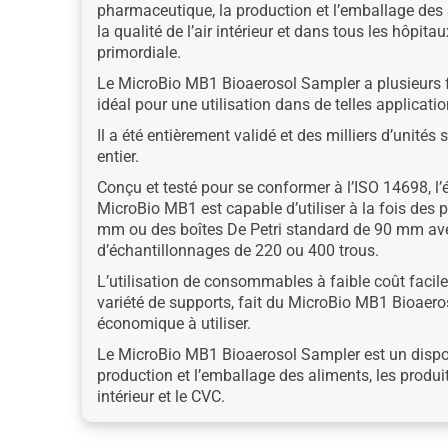
pharmaceutique, la production et l’emballage des a
la qualité de l’air intérieur et dans tous les hôpitau
primordiale.
Le MicroBio MB1 Bioaerosol Sampler a plusieurs f
idéal pour une utilisation dans de telles applicatio
Il a été entièrement validé et des milliers d’unités
entier.
Conçu et testé pour se conformer à l’ISO 14698, l’
MicroBio MB1 est capable d’utiliser à la fois des 
mm ou des boîtes De Petri standard de 90 mm ave
d’échantillonnages de 220 ou 400 trous.
L’utilisation de consommables à faible coût faci
variété de supports, fait du MicroBio MB1 Bioaer
économique à utiliser.
Le MicroBio MB1 Bioaerosol Sampler est un dispos
production et l’emballage des aliments, les produits 
intérieur et le CVC.