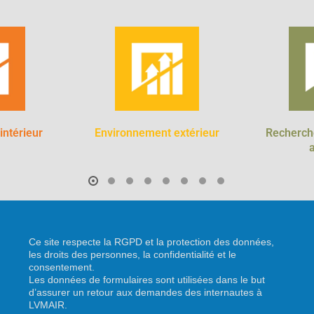
 intérieur
Environnement extérieur
Recherch
Ce site respecte la RGPD et la protection des données,
les droits des personnes, la confidentialité et le
consentement.
Les données de formulaires sont utilisées dans le but
d’assurer un retour aux demandes des internautes à
LVMAIR.