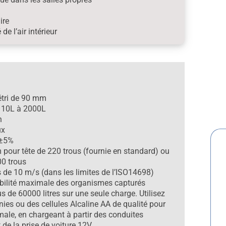
ire
de l’air intérieur
Pétri de 90 mm
e 10L à 2000L
n
ux
 ±5%
 pour tête de 220 trous (fournie en standard) ou
00 trous
s de 10 m/s (dans les limites de l’ISO14698)
abilité maximale des organismes capturés
s de 60000 litres sur une seule charge. Utilisez
nies ou des cellules Alcaline AA de qualité pour
ale, en chargeant à partir des conduites
 de la prise de voiture 12V