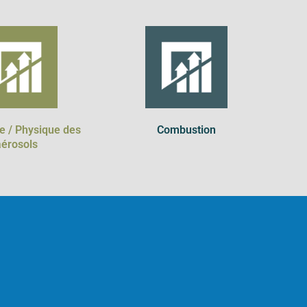
e / Physique des
Combustion
aérosols