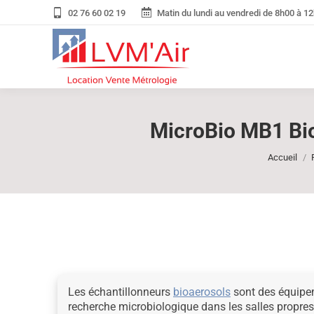
02 76 60 02 19
Matin du lundi au vendredi de 8h00 à 12
MicroBio MB1 Bio
Accueil
Les échantillonneurs
bioaerosols
sont des équipem
recherche microbiologique dans les salles propres,