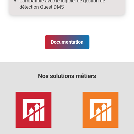
Compatible avec le logiciel de gestion de
détection Quest DMS
Documentation
Nos solutions métiers