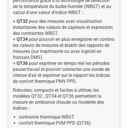
performance grâce à la technologie de détection
de la température du bulbe humide (WBGT) et au
calcul d’une valeur d’indice WBGT :
+
QT32
pour des mesures avec visualisation
instantanée des valeurs de capteurs et expression
des contraintes WBGT.
+
QT34
pour pouvoir en plus enregistrer en continu
les valeurs de mesures et établir des rapports de
mesures (sur imprimante ou avec logiciel en
français DMS).
+
QT36
pour exprimer en temps réel les périodes
pause/travail et pouvoir connecter une sonde de
vitesse d’air et exprimer sur le rapport les indices
de confort thermique PMV PPD.
Robustes, compacts et faciles à utiliser, les
modèles QT32 , QT34 et QT36 permettent la
mesure en ambiance chaude ou modérée des
indices :
contrainte thermique WBGT
confort thermique PVM PPD (QT36)