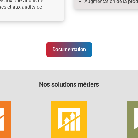
ée aux opérations de
Augmentation de la pro
ques et aux audits de
Documentation
Nos solutions métiers