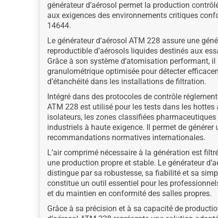
générateur d’aérosol permet la production contrôl
aux exigences des environnements critiques con
14644.
Le générateur d’aérosol ATM 228 assure une génér
reproductible d’aérosols liquides destinés aux ess
Grâce à son système d’atomisation performant, il 
granulométrique optimisée pour détecter efficacem
d’étanchéité dans les installations de filtration.
Intégré dans des protocoles de contrôle réglementa
ATM 228 est utilisé pour les tests dans les hottes à
isolateurs, les zones classifiées pharmaceutiques
industriels à haute exigence. Il permet de génére
recommandations normatives internationales.
L’air comprimé nécessaire à la génération est filtr
une production propre et stable. Le générateur d’
distingue par sa robustesse, sa fiabilité et sa simplic
constitue un outil essentiel pour les professionnel
et du maintien en conformité des salles propres.
Grâce à sa précision et à sa capacité de productio