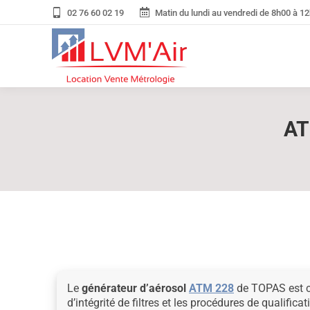
02 76 60 02 19
Matin du lundi au vendredi de 8h00 à 12
AT
Le
générateur d’aérosol
ATM 228
de TOPAS est c
d’intégrité de filtres et les procédures de qualifica