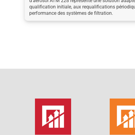
d’aérosol ATM 228 représente une solution adapt
qualification initiale, aux requalifications périodi
performance des systèmes de filtration.