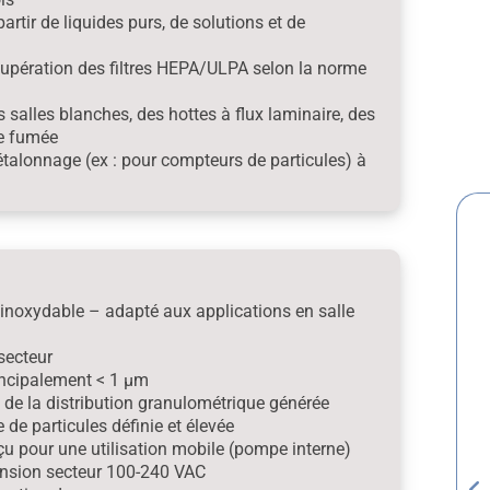
artir de liquides purs, de solutions et de
récupération des filtres HEPA/ULPA selon la norme
 salles blanches, des hottes à flux laminaire, des
de fumée
étalonnage (ex : pour compteurs de particules) à
 inoxydable – adapté aux applications en salle
secteur
incipalement < 1 µm
de la distribution granulométrique générée
de particules définie et élevée
çu pour une utilisation mobile (pompe interne)
ension secteur 100-240 VAC