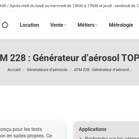
h30 / Après-midi du lundi au mercredi de 13h30 à 17h00 et jeudi - vendredi de 
Location
Vente
Métiers
Métrologie
M 228 : Générateur d’aérosol TO
Vous êtes ici :
Accueil
Générateurs d’aérosols
ATM 228 : Générateur d’aérosol…
onçu pour les tests
Applications
tion en salles propres. Ce
Recherche sur les aéroso