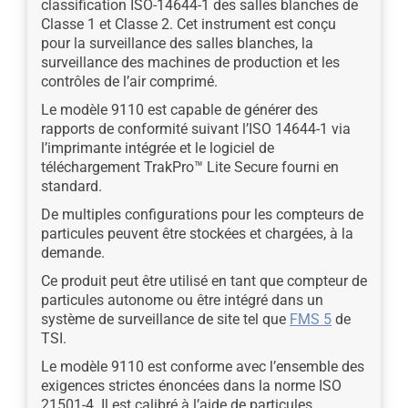
classification ISO-14644-1 des salles blanches de
Classe 1 et Classe 2. Cet instrument est conçu
pour la surveillance des salles blanches, la
surveillance des machines de production et les
contrôles de l’air comprimé.
Le modèle 9110 est capable de générer des
rapports de conformité suivant l’ISO 14644-1 via
l’imprimante intégrée et le logiciel de
téléchargement TrakPro™ Lite Secure fourni en
standard.
De multiples configurations pour les compteurs de
particules peuvent être stockées et chargées, à la
demande.
Ce produit peut être utilisé en tant que compteur de
particules autonome ou être intégré dans un
système de surveillance de site tel que
FMS 5
de
TSI.
Le modèle 9110 est conforme avec l’ensemble des
exigences strictes énoncées dans la norme ISO
21501-4. Il est calibré à l’aide de particules