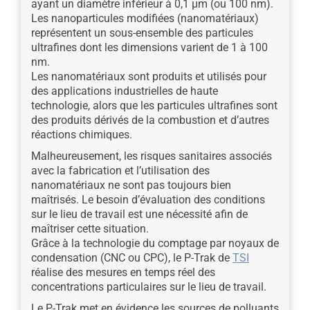
ayant un diamètre inférieur à 0,1 μm (ou 100 nm).
Les nanoparticules modifiées (nanomatériaux)
représentent un sous-ensemble des particules
ultrafines dont les dimensions varient de 1 à 100
nm.
Les nanomatériaux sont produits et utilisés pour
des applications industrielles de haute
technologie, alors que les particules ultrafines sont
des produits dérivés de la combustion et d’autres
réactions chimiques.
Malheureusement, les risques sanitaires associés
avec la fabrication et l’utilisation des
nanomatériaux ne sont pas toujours bien
maîtrisés. Le besoin d’évaluation des conditions
sur le lieu de travail est une nécessité afin de
maîtriser cette situation.
Grâce à la technologie du comptage par noyaux de
condensation (CNC ou CPC), le P-Trak de
TSI
réalise des mesures en temps réel des
concentrations particulaires sur le lieu de travail.
Le P-Trak met en évidence les sources de polluants