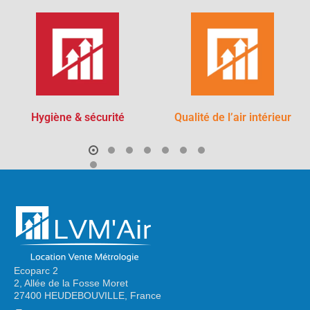
Hygiène & sécurité
Qualité de l’air intérieur
Ecoparc 2
2, Allée de la Fosse Moret
27400 HEUDEBOUVILLE, France