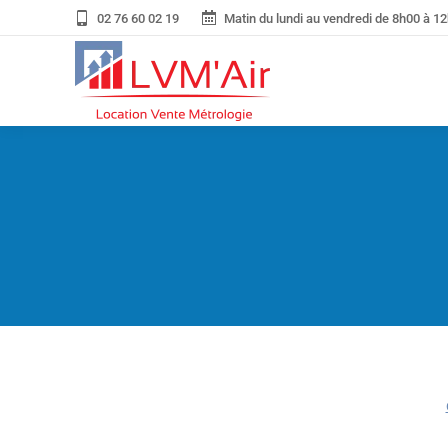
02 76 60 02 19
Matin du lundi au vendredi de 8h00 à 12