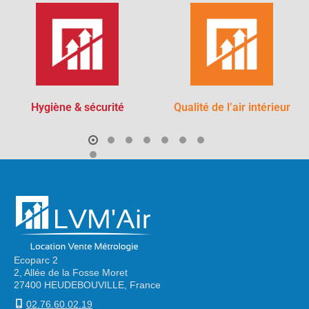
Hygiène & sécurité
Qualité de l’air intérieur
Ecoparc 2
2, Allée de la Fosse Moret
27400 HEUDEBOUVILLE, France
02.76.60.02.19