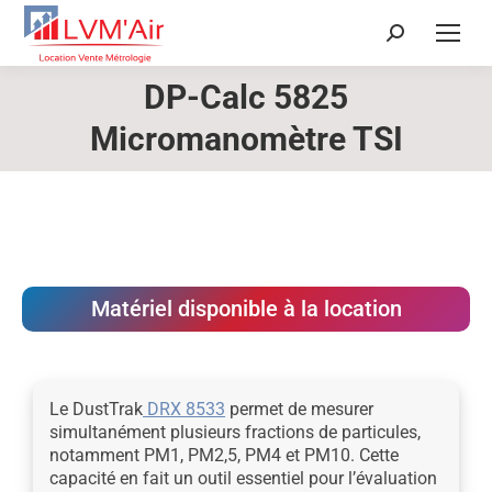
Recherche
:
DP-Calc 5825
Vous êtes ici :
Micromanomètre TSI
Matériel disponible à la location
Le DustTrak
DRX 8533
permet de mesurer
simultanément plusieurs fractions de particules,
notamment PM1, PM2,5, PM4 et PM10. Cette
capacité en fait un outil essentiel pour l’évaluation