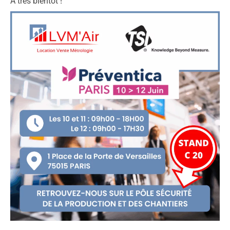
A très bientôt !